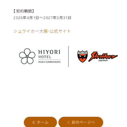
【契約期間】
2026年4月1日～2027年3月31日
シュライカー大阪-公式サイト
ホーム
前のページへ